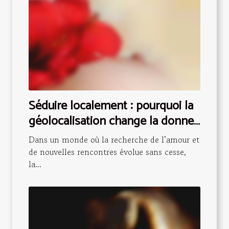
Séduire localement : pourquoi la
géolocalisation change la donne
pour les rencontres
Dans un monde où la recherche de l’amour et
de nouvelles rencontres évolue sans cesse,
la...