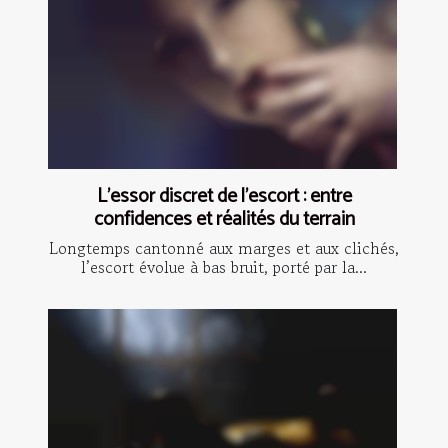
L’essor discret de l’escort : entre
confidences et réalités du terrain
Longtemps cantonné aux marges et aux clichés,
l’escort évolue à bas bruit, porté par la...