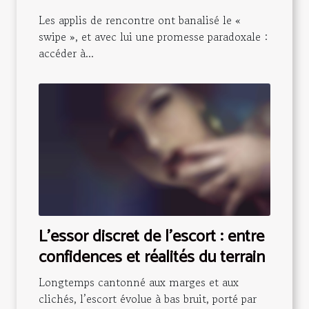
annonce torride ?
Les applis de rencontre ont banalisé le «
swipe », et avec lui une promesse paradoxale :
accéder à...
L’essor discret de l’escort : entre
confidences et réalités du terrain
Longtemps cantonné aux marges et aux
clichés, l’escort évolue à bas bruit, porté par