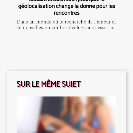
géolocalisation change la donne pour les
rencontres
Dans un monde où la recherche de l’amour et
de nouvelles rencontres évolue sans cesse, la...
SUR LE MÊME SUJET