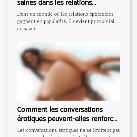
saines dans les relations
éphémères ?
Dans un monde où les relations éphémères
gagnent en popularité, il devient primordial
de savoir...
Comment les conversations
érotiques peuvent-elles renforcer
la confiance en soi ?
Les conversations érotiques ne se limitent pas