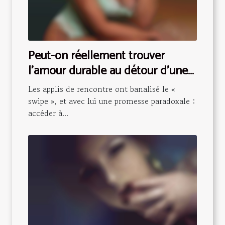
Peut-on réellement trouver
l’amour durable au détour d’une
annonce torride ?
Les applis de rencontre ont banalisé le «
swipe », et avec lui une promesse paradoxale :
accéder à...