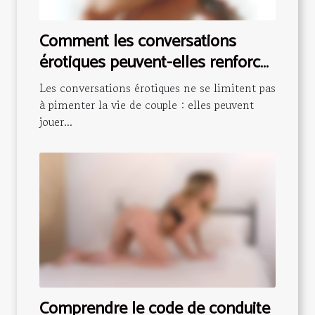
Comment les conversations
érotiques peuvent-elles renforcer
la confiance en soi ?
Les conversations érotiques ne se limitent pas
à pimenter la vie de couple : elles peuvent
jouer...
Comprendre le code de conduite