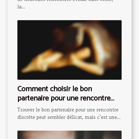
la...
Comment choisir le bon
partenaire pour une rencontre
discrète ?
Trouver le bon partenaire pour une rencontre
discrète peut sembler délicat, mais c’est une...